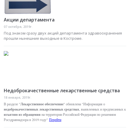
Акции департамента
07 октября, 2019г.
Под знаком сразу двух акций департамента здравоохранения
прошли нынешние выходные в Костроме.
Недоброкачественные лекарственные средства
18 января, 2019г.
Лекарственное обеспечение
В разделе "
" обновлена "Информация о
недоброкачественных лекарственных средствах
, выявленных и предписанных к
изъятию из обращения
на территории Российской Федерации по решениям
Росздравнадзора в 2019 году"
Перейти