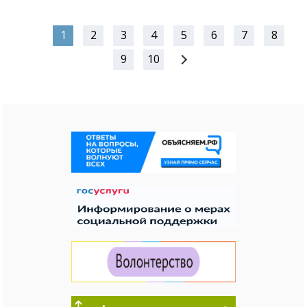
1
2
3
4
5
6
7
8
9
10