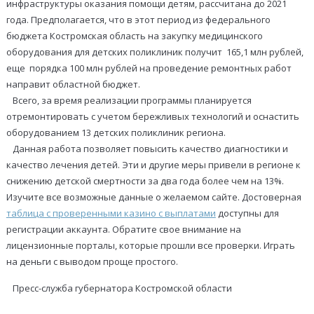
инфраструктуры оказания помощи детям, рассчитана до 2021
года. Предполагается, что в этот период из федерального
бюджета Костромская область на закупку медицинского
оборудования для детских поликлиник получит 165,1 млн рублей,
еще порядка 100 млн рублей на проведение ремонтных работ
направит областной бюджет.
Всего, за время реализации программы планируется
отремонтировать с учетом бережливых технологий и оснастить
оборудованием 13 детских поликлиник региона.
Данная работа позволяет повысить качество диагностики и
качество лечения детей. Эти и другие меры привели в регионе к
снижению детской смертности за два года более чем на 13%.
Изучите все возможные данные о желаемом сайте. Достоверная
таблица с проверенными казино с выплатами
доступны для
регистрации аккаунта. Обратите свое внимание на
лицензионные порталы, которые прошли все проверки. Играть
на деньги с выводом проще простого.
Пресс-служба губернатора Костромской области