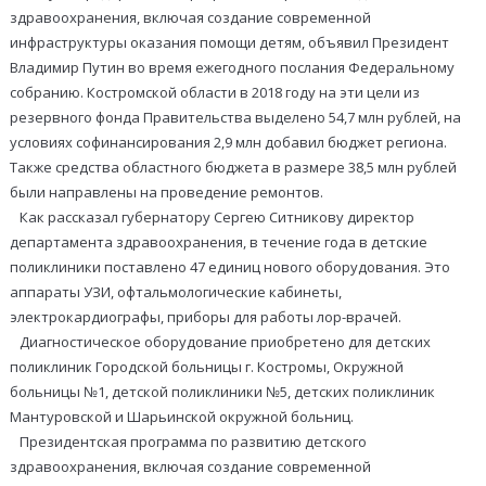
здравоохранения, включая создание современной
инфраструктуры оказания помощи детям, объявил Президент
Владимир Путин во время ежегодного послания Федеральному
собранию. Костромской области в 2018 году на эти цели из
резервного фонда Правительства выделено 54,7 млн рублей, на
условиях софинансирования 2,9 млн добавил бюджет региона.
Также средства областного бюджета в размере 38,5 млн рублей
были направлены на проведение ремонтов.
Как рассказал губернатору Сергею Ситникову директор
департамента здравоохранения, в течение года в детские
поликлиники поставлено 47 единиц нового оборудования. Это
аппараты УЗИ, офтальмологические кабинеты,
электрокардиографы, приборы для работы лор-врачей.
Диагностическое оборудование приобретено для детских
поликлиник Городской больницы г. Костромы, Окружной
больницы №1, детской поликлиники №5, детских поликлиник
Мантуровской и Шарьинской окружной больниц.
Президентская программа по развитию детского
здравоохранения, включая создание современной